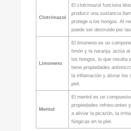
El clotrimazol funciona bl
producir una sustancia ll
Clotrimazol
protege a los hongos. Al re
puede ser destruido por la
El limoneno es un componen
limón y la naranja, actúa a
los hongos, lo que resulta
Limoneno
tiene propiedades antimicro
la inflamación y aliviar lo
piel.
El mentol es un compuesto 
propiedades refrescantes y
Mentol
a aliviar la picazón, la irr
fúngicas en la piel.