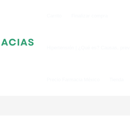
Carrito
Finalizar compra
Hipertensión | ¿Qué es? Causas, prev
Precio Farmacia México
Tienda