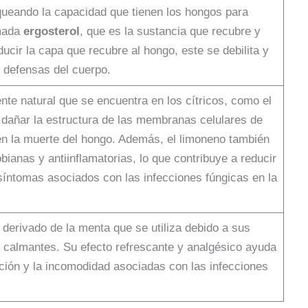
oqueando la capacidad que tienen los hongos para
amada
ergosterol
, que es la sustancia que recubre y
ducir la capa que recubre al hongo, este se debilita y
s defensas del cuerpo.
te natural que se encuentra en los cítricos, como el
l dañar la estructura de las membranas celulares de
 en la muerte del hongo. Además, el limoneno también
bianas y antiinflamatorias, lo que contribuye a reducir
s síntomas asociados con las infecciones fúngicas en la
derivado de la menta que se utiliza debido a sus
 calmantes. Su efecto refrescante y analgésico ayuda
itación y la incomodidad asociadas con las infecciones