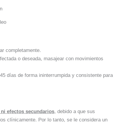
n
leo
car completamente.
afectada o deseada, masajear con movimientos
-45 días de forma ininterrumpida y consistente para
ni efectos secundarios
, debido a que sus
s clínicamente. Por lo tanto, se le considera un