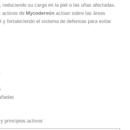
 reduciendo su carga en la piel o las uñas afectadas.
s activos de
Mycodermin
actúan sobre las áreas
l y fortaleciendo el sistema de defensas para evitar
a
s
dañadas
 principios activos