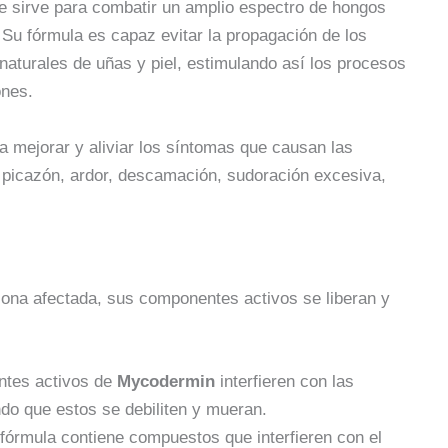
e sirve para combatir un amplio espectro de hongos
 Su fórmula es capaz evitar la propagación de los
aturales de uñas y piel, estimulando así los procesos
ones.
 mejorar y aliviar los síntomas que causan las
 picazón, ardor, descamación, sudoración excesiva,
ona afectada, sus componentes activos se liberan y
tes activos de
Mycodermin
interfieren con las
ndo que estos se debiliten y mueran.
fórmula contiene compuestos que interfieren con el