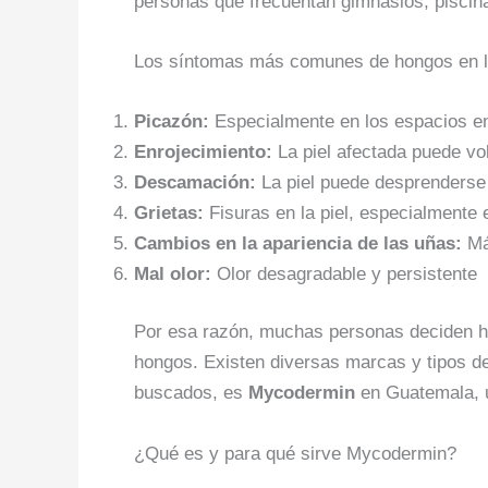
personas que frecuentan gimnasios, piscin
Los síntomas más comunes de hongos en l
Picazón:
Especialmente en los espacios en
Enrojecimiento:
La piel afectada puede volv
Descamación:
La piel puede desprenders
Grietas:
Fisuras en la piel, especialmente 
Cambios en la apariencia de las uñas:
Má
Mal olor:
Olor desagradable y persistente
Por esa razón, muchas personas deciden ha
hongos. Existen diversas marcas y tipos d
buscados, es
Mycodermin
en Guatemala, 
¿Qué es y para qué sirve Mycodermin?