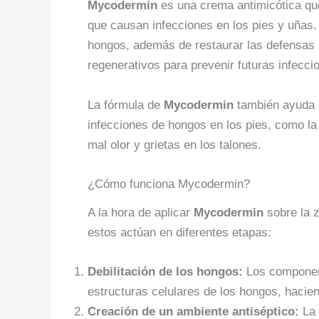
Mycodermin
es una crema antimicótica qu
que causan infecciones en los pies y uñas.
hongos, además de restaurar las defensas n
regenerativos para prevenir futuras infecci
La fórmula de
Mycodermin
también ayuda a
infecciones de hongos en los pies, como la
mal olor y grietas en los talones.
¿Cómo funciona Mycodermin?
A la hora de aplicar
Mycodermin
sobre la z
estos actúan en diferentes etapas:
Debilitación de los hongos:
Los componen
estructuras celulares de los hongos, hacie
Creación de un ambiente antiséptico:
La 