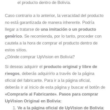
el producto dentro de Bolivia.
Caso contrario a lo anterior, la veracidad del producto
no está garantizada de manera inherente. Podría
llegar a tratarse de
una imitación o un producto
genérico
. Se recomienda, por lo tanto, proceder con
cautela a la hora de comprar el producto dentro de
estos sitios.
¿Dónde comprar UpVision en Bolivia?
Si deseas adquirir el
producto original y libre de
riesgos
, deberás adquirirlo a través de la página
oficial del fabricante. Para ir a la página oficial,
deberás ir al inicio de esta página y buscar el botón de
«Comprarle al Fabricante»
.
Pasos para comprar
UpVision Original en Bolivia:
Ve a la página oficial de UpVision de Bolivia
: