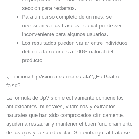
sección para reclamos.
Para un curso completo de un mes, se
necesitan varios frascos, lo cual puede ser
inconveniente para algunos usuarios.
Los resultados pueden variar entre individuos
debido a la naturaleza 100% natural del
producto.
¿Funciona UpVision o es una estafa?¿Es Real o
falso?
La fórmula de UpVision efectivamente contiene los
antioxidantes, minerales, vitaminas y extractos
naturales que han sido comprobados clínicamente,
ayudan a restaurar y mantener el buen funcionamiento
de los ojos y la salud ocular. Sin embargo, al tratarse