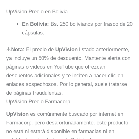
UpVision Precio en Bolivia
En Bolivia:
Bs. 250 bolivianos por frasco de 20
cápsulas.
⚠️
Nota:
El precio de
UpVision
listado anteriormente,
ya incluye un 50% de descuento. Mantente alerta con
páginas o videos en YouTube que ofrezcan
descuentos adicionales y te inciten a hacer clic en
enlaces sospechosos. Por lo general, suele tratarse
de páginas fraudulentas.
UpVision Precio Farmacorp
UpVision
es comúnmente buscado por internet en
Farmacorp, pero desafortunadamente, este producto
no está ni estará disponible en farmacias ni en